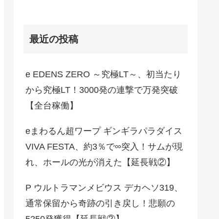
最近の投稿
e EDENS ZERO ～究極LT～、初当たり
から究極LT！3000発の連撃で万発突破
【全台稼働】
eまわるん超ワープ ギンギラパラダイス
VIVA FESTA、約3％で∞突入！サムが現
れ、ホールの光が消えた【延長戦②】
P ウルトラマンメビウス デカヘソ319、
通常保留から奇跡の引き戻し！悲願の