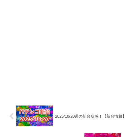
2025/10/20週の新台所感！【新台情報】