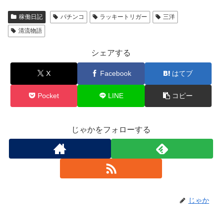
稼働日記
パチンコ
ラッキートリガー
三洋
清流物語
シェアする
X
Facebook
はてブ
Pocket
LINE
コピー
じゃかをフォローする
じゃか