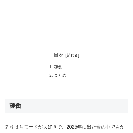
目次
稼働
まとめ
稼働
釣りぱちモードが大好きで、2025年に出た台の中でもか