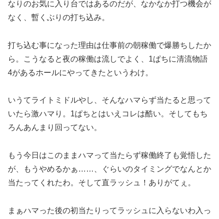
なりのお気に入り台ではあるのだが、なかなか打つ機会が
なく、暫くぶりの打ち込み。
打ち込む事になった理由は仕事前の朝稼働で爆勝ちしたか
ら。こうなると夜の稼働は流しでよく、1ぱちに清流物語
4があるホールにやってきたというわけ。
いうてライトミドルやし、そんなハマらず当たると思って
いたら激ハマり。1ぱちとはいえコレは酷い。そしてもち
ろんあんまり回ってない。
もう今日はこのままハマって当たらず稼働終了も覚悟した
が、もうやめるかぁ……、ぐらいのタイミングでなんとか
当たってくれたわ。そして直ラッシュ！ありがてぇ。
まぁハマった後の初当たりってラッシュに入らないわ入っ