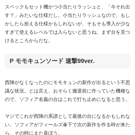
スペックもセット機かつ小当たりラッシュと、「今それ出
す？」みたいな仕様だし。小当たりラッシュなので、もし
かしたら拾える仕様かもしれないが、そもそも導入が少な
すぎて使えるレベルでは入らないと思うね。まず台を見つ
けるところからだな。
P モモキュンソード 速撃99ver.
西陣がなくなったのにモモキュンの新作が出るという不思
議な状況。とは言え、おそらく撤退前に作っていた機種な
ので、ソフィア名義の台はこれで打ち止めになると思う。
マジでこれが西陣の系譜として最後の台になるかもしれな
い。ソフィアがフィールズ傘下で次の新作を作る時が来た
ら、その時にまた喜ぼう。