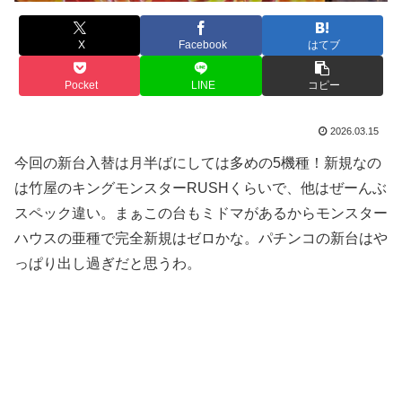
X
Facebook
はてブ
Pocket
LINE
コピー
2026.03.15
今回の新台入替は月半ばにしては多めの5機種！新規なの
は竹屋のキングモンスターRUSHくらいで、他はぜーんぶ
スペック違い。まぁこの台もミドマがあるからモンスター
ハウスの亜種で完全新規はゼロかな。パチンコの新台はや
っぱり出し過ぎだと思うわ。