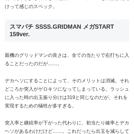
けって感じのスペック。
スマパチ SSSS.GRIDMAN メガSTART
159ver.
親機のグリッドマンの良さは、全ての当たりで右打ちに入
ることだったのだが……。
デカヘソにすることによって、そのメリットは消滅。それ
どころか突入がゲロキツになってしまっている。ラッシュ
に入った時の出玉振り分けは319と同じなのだが、それを
実現するための犠牲が多すぎる。
突入率と継続率が下がった代わりに、初当たり確率とデカ
ヘソがあるわけだけど……。これだったら出玉を減らして