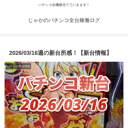
パチンコ全機種当てていきます！
じゃかのパチンコ全台稼働ログ
2026/03/16週の新台所感！【新台情報】
パチンコ新台情報