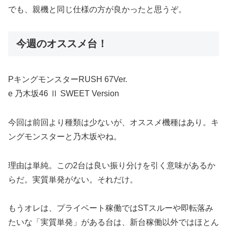
でも、親機と同じ仕様の方が良かったと思うぞ。
今週のオススメ台！
PキングモンスターRUSH 67Ver.
e 乃木坂46 Ⅱ SWEET Version
今回は前回より種類は少ないが、オススメ機種はあり。キ
ングモンスターと乃木坂やね。
理由は単純。この2台は良い振り分けを引く意味があるか
らだ。実質単発がない。それだけ。
もうオレは、プライベート稼働ではSTスルーや即転落み
たいな「実質単発」がある台は、新台稼働以外ではほとん