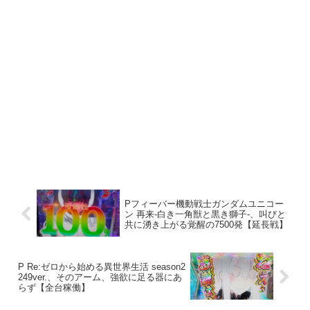
Pフィーバー機動戦士ガンダムユニコー
ン 再来-白き一角獣と黒き獅子-、叫びと
共に湧き上がる覚醒の7500発【延長戦】
P Re:ゼロから始める異世界生活 season2
249ver.、そのアーム、強欲に足る器にあ
らず【全台稼働】