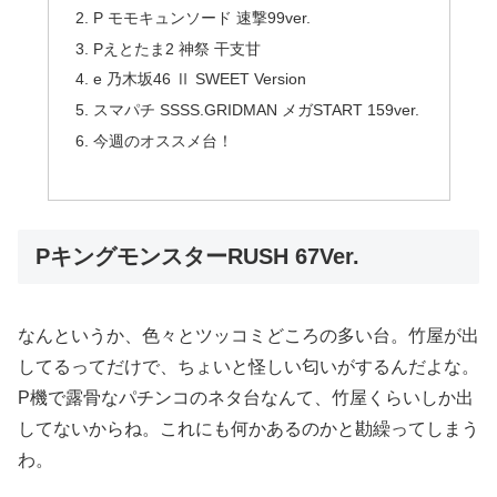
P モモキュンソード 速撃99ver.
Pえとたま2 神祭 干支甘
e 乃木坂46 Ⅱ SWEET Version
スマパチ SSSS.GRIDMAN メガSTART 159ver.
今週のオススメ台！
PキングモンスターRUSH 67Ver.
なんというか、色々とツッコミどころの多い台。竹屋が出
してるってだけで、ちょいと怪しい匂いがするんだよな。
P機で露骨なパチンコのネタ台なんて、竹屋くらいしか出
してないからね。これにも何かあるのかと勘繰ってしまう
わ。