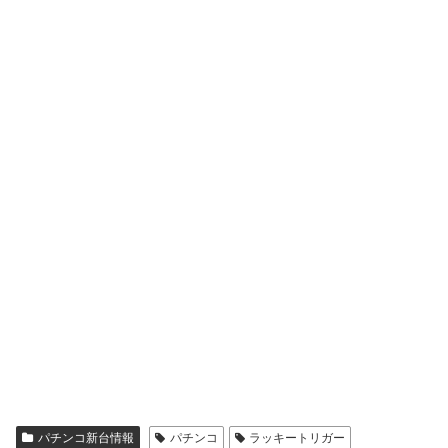
パチンコ新台情報
パチンコ
ラッキートリガー