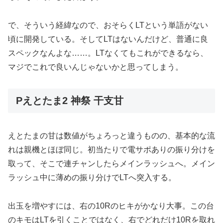
で、そういう経緯なので、おそらくLTという単語がない
頃に開発している。そしてLTはないんだけど、普通に良
スペックなんよな……。LTなくてもこれができるなら、
マジでこれで良いんじゃないかと思ってしまう。
Pえとたま2 神祭 干支甘
えとたまの甘は数値がちょろっと違うものの、基本的な流
れは親機とほぼ同じ。初当たりで電サポありの振り分けを
取って、そこで連チャンしたらメインラッシュへ。メイン
ラッシュ中に薄めの振り分けでLTへ突入する。
出玉を増やすには、右の10Rのヒキがかなり大事。この台
のキモはLTを引くことではなく、右でどれだけ10Rを取れ