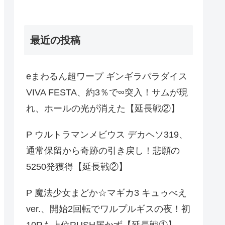
最近の投稿
eまわるん超ワープ ギンギラパラダイス
VIVA FESTA、約3％で∞突入！サムが現
れ、ホールの光が消えた【延長戦②】
P ウルトラマンメビウス デカヘソ319、
通常保留から奇跡の引き戻し！悲願の
5250発獲得【延長戦②】
P 魔法少女まどか☆マギカ3 キュゥべえ
ver.、開始2回転でワルプルギスの夜！初