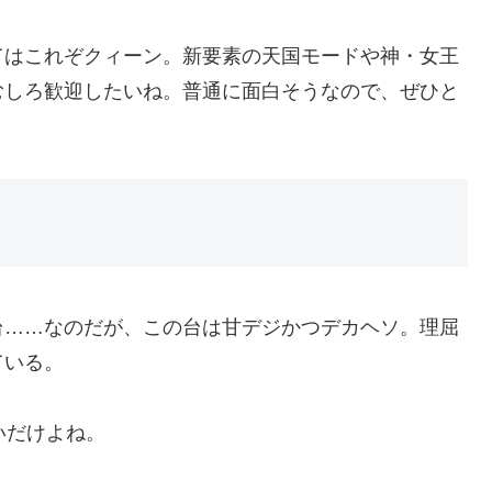
てはこれぞクィーン。新要素の天国モードや神・女王
むしろ歓迎したいね。普通に面白そうなので、ぜひと
台……なのだが、この台は甘デジかつデカヘソ。理屈
ている。
いだけよね。