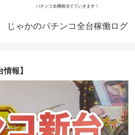
パチンコ全機種当てていきます！
じゃかのパチンコ全台稼働ログ
新台情報】