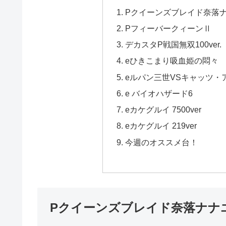
Pクイーンズブレイド奈落ナナ
PフィーバークィーンⅡ
デカスタP戦国無双100ver.
eひきこまり吸血姫の悶々
eルパン三世VSキャッツ・アイ 
e バイオハザード6
eカケグルイ 7500ver
eカケグルイ 219ver
今週のオススメ台！
Pクイーンズブレイド奈落ナナエル