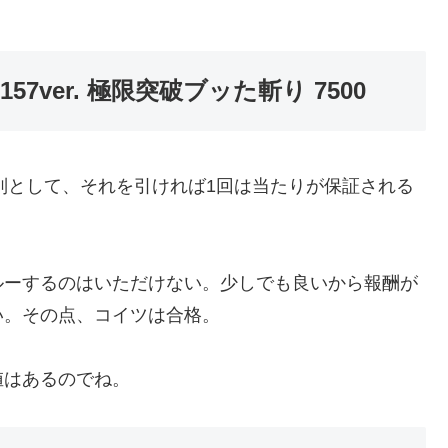
。
7ver. 極限突破ブッた斬り 7500
は別として、それを引ければ1回は当たりが保証される
ルーするのはいただけない。少しでも良いから報酬が
い。その点、コイツは合格。
値はあるのでね。