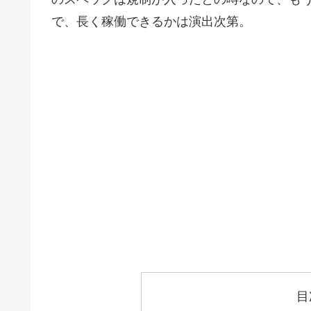
で、長く稼働できるかは演出次第。
目