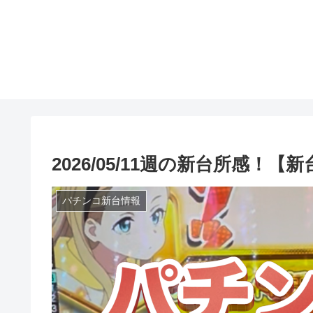
2026/05/11週の新台所感！【
パチンコ新台情報