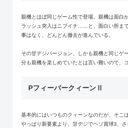
親機とほぼ同じゲーム性で登場。親機は面白
ラッシュ突入はニブイチ……と、面白い所ま
事はなく、どんどん撤去が進んでいる。
その甘デジバージョン、しかも親機と同じゲ
分も親機を楽しめていたとは言い難いので、
PフィーバークィーンⅡ
基本的にはいつものクィーンなのだが、そこ
やっぱり新要素より、甘デジでヘソ賞球3、さ