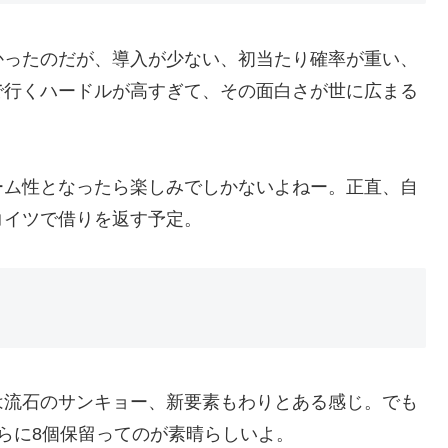
かったのだが、導入が少ない、初当たり確率が重い、
で行くハードルが高すぎて、その面白さが世に広まる
ーム性となったら楽しみでしかないよねー。正直、自
コイツで借りを返す予定。
は流石のサンキョー、新要素もわりとある感じ。でも
らに8個保留ってのが素晴らしいよ。