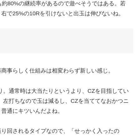
も約80%の継続率があるので遊べそうではある。若
右で25%の10Rを引けないと出玉は伸びないね。
藤商事らしく仕組みは相変わらず新しい感じ。
り。通常時は大当たりというより、CZを目指してい
、左打ちなので玉は減るし、CZを当ててなおかつニ
、普通にキツいんだよね。
振り回されるタイプなので、「せっかく入ったの