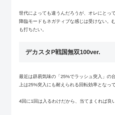
世代によっても違うんだろうが、オレにとっ
降臨モードもネガティブな感じは受けない。
も打ちたい。
デカスタP戦国無双100ver.
最近は辟易気味の「25%でラッシュ突入」の
上は25%突入にも耐えられる回転効率となっ
4回に1回は入るわけだから、当てまくれば良