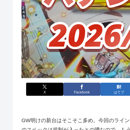
X
Facebook
はてブ
GW明けの新台はそこそこ多め。今回のライ
のスペックは規制が入ったとの噂なので、も