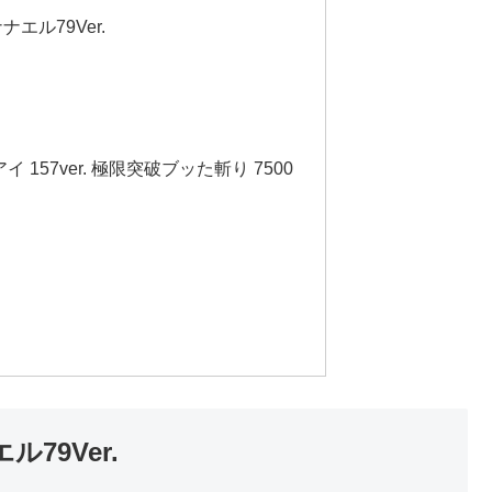
エル79Ver.
157ver. 極限突破ブッた斬り 7500
79Ver.