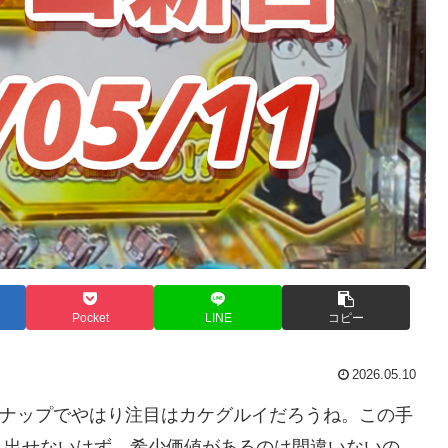
Pocket
LINE
コピー
2026.05.10
ンナップでやはり注目はカケグルイだろうね。この手
う出せないはず。希少価値があるのは間違いないの