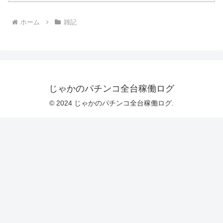
ホーム
雑記
じゃかのパチンコ全台稼働ログ
© 2024 じゃかのパチンコ全台稼働ログ.