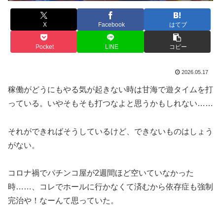
X
Facebook
はてブ
Pocket
LINE
コピー
2026.05.17
稼働がどうにもやる気が起きない時は甘海で遊タイムを打
っている。いやそもそも打つなよと思うかもしれない……
それができればそうしているけど、できないものはしょう
がない。
コロナ禍でパチンコ屋が2週間ほど空いていなかった
時……、コレでホールに行かなくて済むから依存症も強制
完治や！なーんて思っていた。