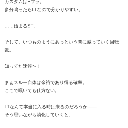
カスタムはPフラ。
多分鳴ったらLTなので分かりやすい。
……始まるST。
そして、いつものようにあっという間に減っていく回転
数。
知ってた速報〜！
まぁスルー自体は余裕であり得る確率。
ここで嘆いても仕方ない。
LTなんて本当に入る時は来るのだろうか――
そう思いながら消化していくと。