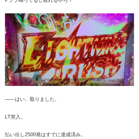
Pフラ鳴ってるし取れるやろ？
――はい、取りました。
LT突入。
払い出し2500発はすでに達成済み。