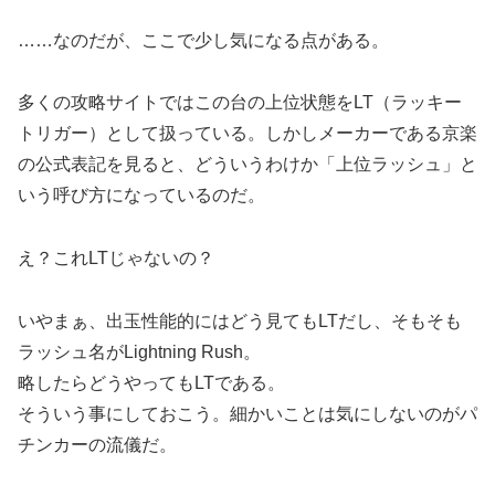
……なのだが、ここで少し気になる点がある。
多くの攻略サイトではこの台の上位状態をLT（ラッキー
トリガー）として扱っている。しかしメーカーである京楽
の公式表記を見ると、どういうわけか「上位ラッシュ」と
いう呼び方になっているのだ。
え？これLTじゃないの？
いやまぁ、出玉性能的にはどう見てもLTだし、そもそも
ラッシュ名がLightning Rush。
略したらどうやってもLTである。
そういう事にしておこう。細かいことは気にしないのがパ
チンカーの流儀だ。