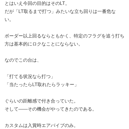
とはいえ今回の目的はそのLT。
だが「LT取るまで打つ」みたいな立ち回りは一番危な
い。
ボーダー以上回るならともかく、特定のフラグを追う打ち
方は基本的にロクなことにならない。
なのでこの台は、
「打てる状況なら打つ」
「当たったらLT取れたらラッキー」
ぐらいの距離感で付き合っていた。
そして――その機会がやってきたのである。
カスタムは入賞時エアバイブのみ。