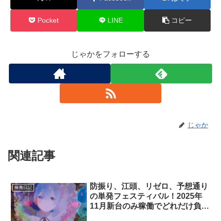
Pocket
LINE
コピー
じゃかをフォローする
じゃか
関連記事
防振り、江頭、リゼロ、予想通り
稼働日記
の単発フェスティバル！2025年
11月新台のみ稼働でどれだけ負け
る(勝てる)のか？、2日目【稼働日