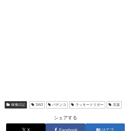
稼働日記
SAO
パチンコ
ラッキートリガー
京楽
シェアする
X
Facebook
はてブ