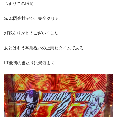
つまりこの瞬間、
SAO閃光甘デジ、完全クリア。
対戦ありがとうございました。
あとはもう卒業祝いの上乗せタイムである。
LT最初の当たりは景気よく――