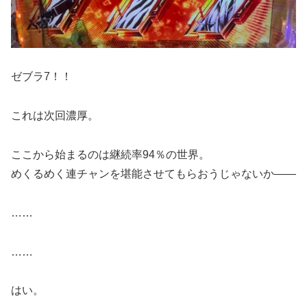
ゼブラ7！！
これは次回濃厚。
ここから始まるのは継続率94％の世界。
めくるめく連チャンを堪能させてもらおうじゃないか――
……
……
はい。