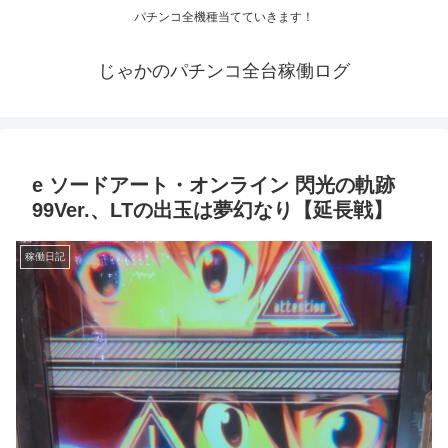
パチンコ全機種当てていきます！
じゃかのパチンコ全台稼働ログ
e ソードアート・オンライン 閃光の軌跡
99Ver.、LTの出玉は夢幻なり【延長戦】
稼働日記