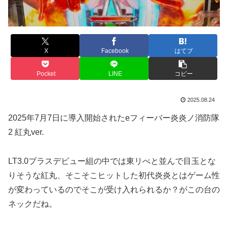
X
Facebook
はてブ
Pocket
LINE
コピー
2025.08.24
2025年7月7日に導入開始されたeフィーバー炎炎ノ消防隊
2 紅丸ver.
LT3.0プラスデビュー組の中では東リべと並んで目玉とな
りそうな紅丸、そこそこヒットした初代炎炎とはゲーム性
が変わっているのでそこが受け入れられるか？がこの台の
ネックだね。