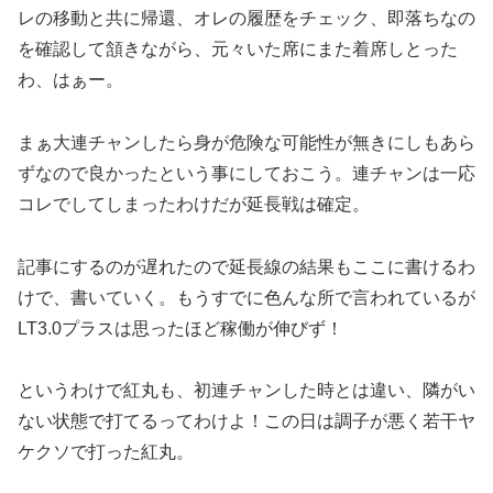
レの移動と共に帰還、オレの履歴をチェック、即落ちなの
を確認して頷きながら、元々いた席にまた着席しとった
わ、はぁー。
まぁ大連チャンしたら身が危険な可能性が無きにしもあら
ずなので良かったという事にしておこう。連チャンは一応
コレでしてしまったわけだが延長戦は確定。
記事にするのが遅れたので延長線の結果もここに書けるわ
けで、書いていく。もうすでに色んな所で言われているが
LT3.0プラスは思ったほど稼働が伸びず！
というわけで紅丸も、初連チャンした時とは違い、隣がい
ない状態で打てるってわけよ！この日は調子が悪く若干ヤ
ケクソで打った紅丸。