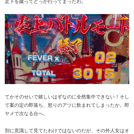
足下を蹴ってどっか行ってまったわ。
てかそのせいで嬉しいはずなのに全然集中できない！そし
て案の定の即落ち、怒りのアツに飲まれてしまったか。即
ヤメで次なる台へ。
別に意識して見てたわけではないのだが、その外人女はオ