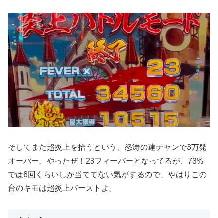
そしてまた超炎上を拾うという、怒涛の連チャンで3万発
オーバー、やったぜ！23フィーバーとなってるが、73%
では6回くらいしか当ててない気がするので、やはりこの
台のキモは超炎上バーストよ。