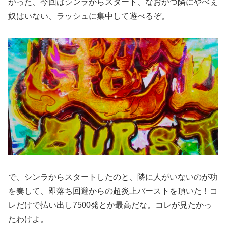
かった、今回はシンラからスタート、なおかつ隣にやべぇ
奴はいない、ラッシュに集中して遊べるぞ。
で、シンラからスタートしたのと、隣に人がいないのが功
を奏して、即落ち回避からの超炎上バーストを頂いた！コ
レだけで払い出し7500発とか最高だな。コレが見たかっ
たわけよ。