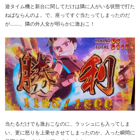
遊タイム機と新台に関してだけは隣に人がいる状態で打た
ねばならんのよ。で、座ってすぐ当たってしまったのだ
が……、隣の外人女が明らかに激おこ！
当たるだけでも激おこなのに、ラッシュにも入ってしま
い、更に怒りを上乗せさせてしまったのか、入った瞬間に