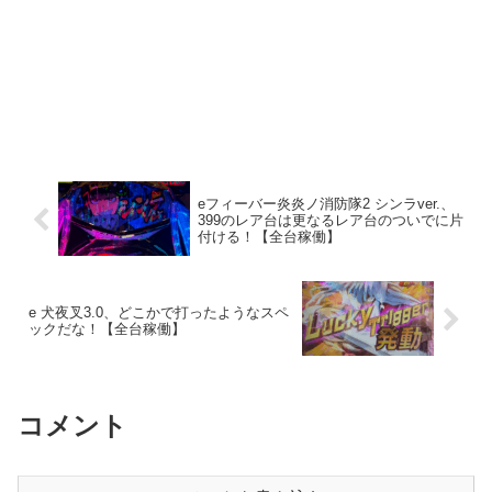
eフィーバー炎炎ノ消防隊2 シンラver.、
399のレア台は更なるレア台のついでに片
付ける！【全台稼働】
e 犬夜叉3.0、どこかで打ったようなスペ
ックだな！【全台稼働】
コメント