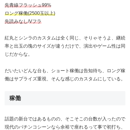
先青線フラッシュ99%
ロング稼働(2500玉以上)
先読みなし
/
Vフラ
紅丸とシンラのカスタムは全く同じ、そりゃそうよ、継続
率と出玉の塊のサイズが違うだけで、演出やゲーム性は同
じだからな。
だいたいどんな台も、ショート稼働は告知待ち、ロング稼
働はサプライズ重視、そんな感じのカスタムにしている。
稼働
話題の新台ではあるものの、そこそこの台数が入ったので
現代のパチンコシーンなら余裕で座れるって事で初打ち、