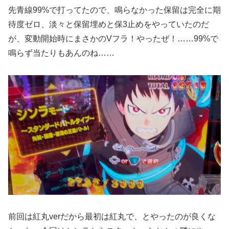
先青線99%で打ってたので、鳴らなかった保留は完全に期
待度ゼロ、淡々と保留埋めと保3止めをやっていたのだ
が、変動開始時にまさかのVフラ！やったぜ！……99%で
鳴らず当たりもあんのね……
前回は紅丸verだから最初は紅丸で、とやったのが良くな