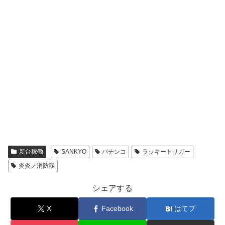
新台稼働
SANKYO
パチンコ
ラッキートリガー
炎炎ノ消防隊
シェアする
X
Facebook
はてブ