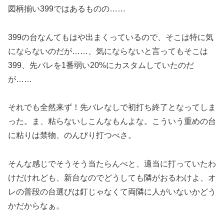
図柄揃い399ではあるものの……
399の台なんてもはや出まくっているので、そこは特に気
にならないのだが……、気にならないと言ってもそこは
399、先バレを1番弱い20%にカスタムしていたのだ
が……
それでも全然来ず！先バレなしで初打ち終了となってしま
った。ま、粘らないしこんなもんよな。こういう重めの台
に粘りは禁物、のんびり打つべさ。
そんな感じでそうそう当たらんべと、適当に打っていたわ
けだけれども、新台なのでどうしても隣がおるわけよ、オ
レの普段の台選びは釘じゃなくて両隣に人がいないかどう
かだからなぁ。