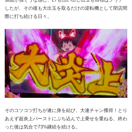
したが、その後も大出玉を取るだけの逆転機として閉店間
際に打ち続ける日々。
そのコツコツ打ちが遂に身を結び、大連チャン獲得！とり
あえず超炎上バーストにぶち込んで上乗せを重ねる、終わ
った後は気合で73%継続を続ける。