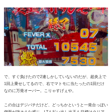
で、すぐ負けたので2連しかしていないのだが、超炎上で
1回上乗せしてるので、右でマトモに当たったの1回だけ
なのに万発オーバー。こりゃすげぇや。
この台はデジパチだけど、どっちかというと一発台っぽい
側面が強そうな感じ、LTも払い出し出玉も目標はクリア