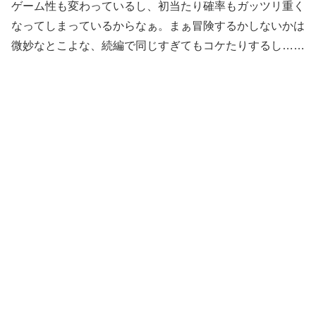
ゲーム性も変わっているし、初当たり確率もガッツリ重く
なってしまっているからなぁ。まぁ冒険するかしないかは
微妙なとこよな、続編で同じすぎてもコケたりするし……